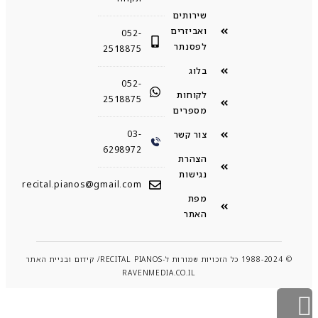
שירותים
ואביזרים
052-
לפסנתר
2518875
בלוג
052-
לקוחות
2518875
מספרים
03-
צור קשר
6298972
הצהרת
נגישות
recital.pianos@gmail.com
מפת
האתר
© 1988-2024 כל הזכויות שמורות ל-RECITAL PIANOS/ קידום ובניית האתר
RAVENMEDIA.CO.IL
גלילה