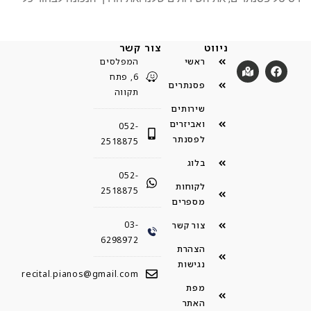
ניווט
צור קשר
ראשי
המפלסים
6, פתח
פסנתרים
תקווה
שירותים
ואביזרים
052-
לפסנתר
2518875
בלוג
052-
לקוחות
2518875
מספרים
03-
צור קשר
6298972
הצהרת
נגישות
recital.pianos@gmail.com
מפת
האתר