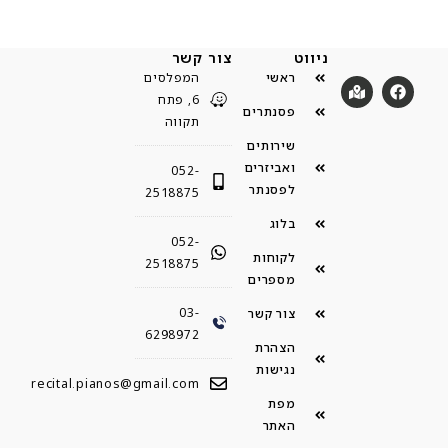
ניווט
צור קשר
ראשי
המפלסים
6, פתח
פסנתרים
תקווה
שירותים
ואביזרים
052-
לפסנתר
2518875
בלוג
052-
לקוחות
2518875
מספרים
03-
צור קשר
6298972
הצהרת
נגישות
recital.pianos@gmail.com
מפת
האתר