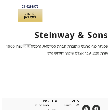
03-6298972
לחנות
לחץ כאן
לקוחות מספרים
שירותים ואביזרים לפסנתר
Steinway & Sons
פסנתר כנף מהגוני מתוצרת חברת סטיינוואי, גרמניה🇩🇪 שנה: 1906
אורך: 220, עבר אצלנו שיפוץ וחידוש מלא
ניווט
צור קשר
ראשי
המפלסים