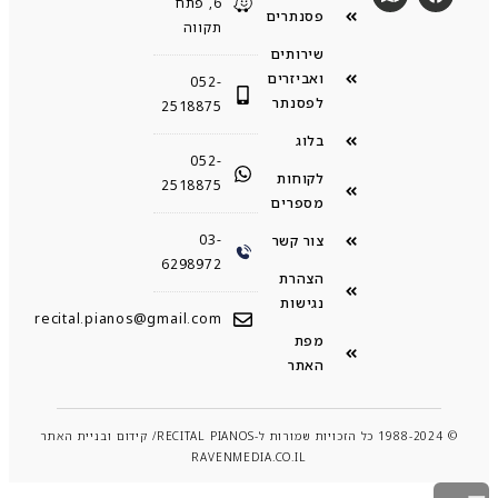
6, פתח
פסנתרים
תקווה
שירותים
ואביזרים
052-
לפסנתר
2518875
בלוג
052-
לקוחות
2518875
מספרים
03-
צור קשר
6298972
הצהרת
נגישות
recital.pianos@gmail.com
מפת
האתר
© 1988-2024 כל הזכויות שמורות ל-RECITAL PIANOS/ קידום ובניית האתר
RAVENMEDIA.CO.IL