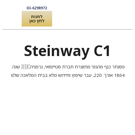
03-6298972
לחנות
לחץ כאן
לקוחות מספרים
שירותים ואביזרים לפסנתר
Steinway C1
פסנתר כנף מהגוני מתוצרת חברת סטיינוואי, גרמניה🇩🇪 שנה:
1864 אורך: 220, עבר שיפוץ וחידוש מלא בבית המלאכה שלנו