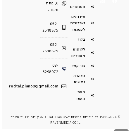
6, פתח
פסנתרים
תקווה
שירותים
ואביזרים
052-
לפסנתר
2518875
בלוג
052-
לקוחות
2518875
מספרים
03-
צור קשר
6298972
הצהרת
נגישות
recital.pianos@gmail.com
מפת
האתר
© 1988-2024 כל הזכויות שמורות ל-RECITAL PIANOS/ קידום ובניית האתר
RAVENMEDIA.CO.IL