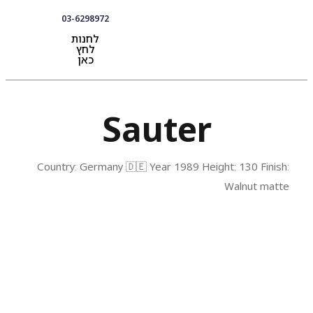
03-6298972
לחנות
לחץ
כאן
לקוחות מספרים
שירותים ואביזרים לפסנתר
Sauter
Country: Germany 🇩🇪 Year 1989 Height: 130 Finish:
Walnut matte