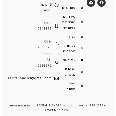
6, פתח
פסנתרים
תקווה
שירותים
ואביזרים
052-
לפסנתר
2518875
בלוג
052-
לקוחות
2518875
מספרים
03-
צור קשר
6298972
הצהרת
נגישות
recital.pianos@gmail.com
מפת
האתר
© 1988-2024 כל הזכויות שמורות ל-RECITAL PIANOS/ קידום ובניית האתר
RAVENMEDIA.CO.IL