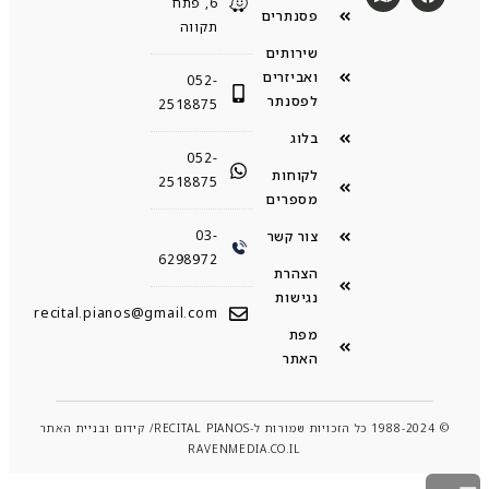
6, פתח
פסנתרים
תקווה
שירותים
ואביזרים
052-
לפסנתר
2518875
בלוג
052-
לקוחות
2518875
מספרים
03-
צור קשר
6298972
הצהרת
נגישות
recital.pianos@gmail.com
מפת
האתר
© 1988-2024 כל הזכויות שמורות ל-RECITAL PIANOS/ קידום ובניית האתר
RAVENMEDIA.CO.IL