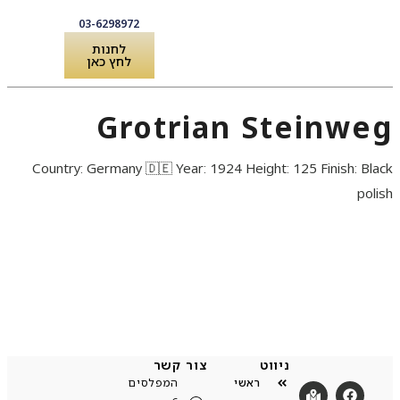
03-6298972
לחנות
לחץ כאן
לקוחות מספרים
שירותים ואביזרים לפסנתר
Grotrian Steinweg
Country: Germany 🇩🇪 Year: 1924 Height: 125 Finish: Black
polish
ניווט
צור קשר
ראשי
המפלסים