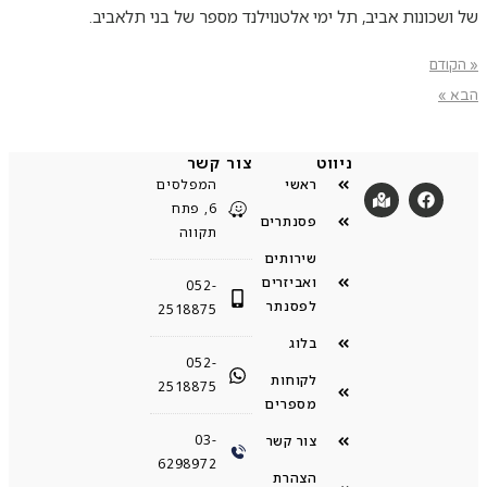
של ושכונות אביב, תל ימי אלטנוילנד מספר של בני תלאביב.
« הקודם
הבא »
ניווט
צור קשר
ראשי
המפלסים
6, פתח
פסנתרים
תקווה
שירותים
ואביזרים
052-
לפסנתר
2518875
בלוג
052-
לקוחות
2518875
מספרים
03-
צור קשר
6298972
הצהרת