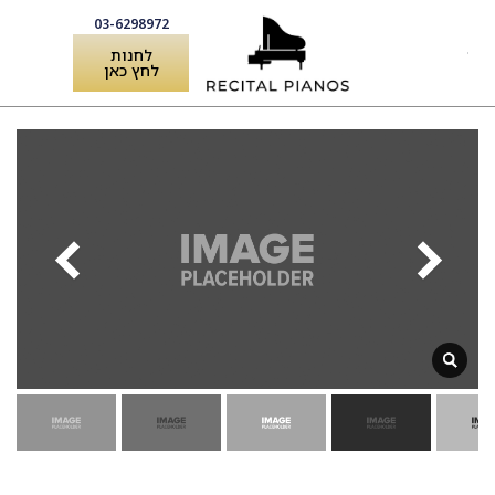
03-6298972
לחנות
לחץ כאן