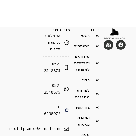
ניווט
צור קשר
ראשי
המפלסים
6, פתח
פסנתרים
תקווה
שירותים
ואביזרים
052-
לפסנתר
2518875
בלוג
052-
לקוחות
2518875
מספרים
03-
צור קשר
6298972
הצהרת
נגישות
recital.pianos@gmail.com
מפת