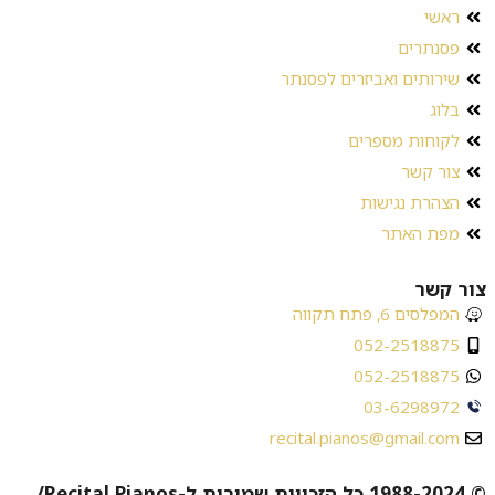
ראשי
פסנתרים
שירותים ואביזרים לפסנתר
בלוג
לקוחות מספרים
צור קשר
הצהרת נגישות
מפת האתר
צור קשר
המפלסים 6, פתח תקווה
052-2518875
052-2518875
03-6298972
recital.pianos@gmail.com
© 1988-2024 כל הזכויות שמורות ל-Recital Pianos/