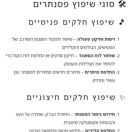
🛠️ סוגי שיפוץ פסנתרים
🎵 שיפוץ חלקים פנימיים
ויסות ותיקון פעולה
– שיפור תפקוד המנגנון המורכב של
הפטישים, הבולמים והקלידים.
שחזור לוח הסאונד
– תיקון סדקים או החלפת לוח הקול כדי
להחזיר את הצלילות והעומק.
החלפת מיתרים
– מיתרים חדשים מחזירים לפסנתר טון
עשיר ומדויק.
✨ שיפוץ חלקים חיצוניים
חידוש גימור הפסנתר
– החזרת הברק, שמירה על העץ
והבטחת אקוסטיקה מיטבית.
החלפת קלידים
– חידוש מראה ותחושת הנגינה.