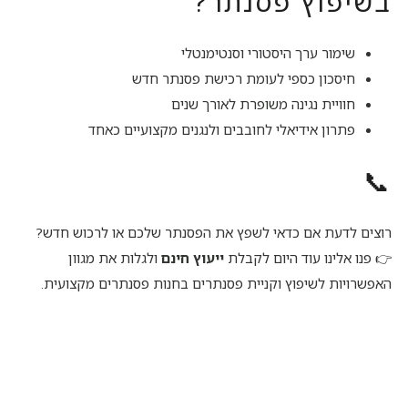
בשיפוץ פסנתר?
שימור ערך היסטורי וסנטימנטלי
חיסכון כספי לעומת רכישת פסנתר חדש
חוויית נגינה משופרת לאורך שנים
פתרון אידיאלי לחובבים ולנגנים מקצועיים כאחד
📞
רוצים לדעת אם כדאי לשפץ את הפסנתר שלכם או לרכוש חדש?
👉 פנו אלינו עוד היום לקבלת
ייעוץ חינם
ולגלות את מגוון
האפשרויות לשיפוץ וקניית פסנתרים בחנות פסנתרים מקצועית.