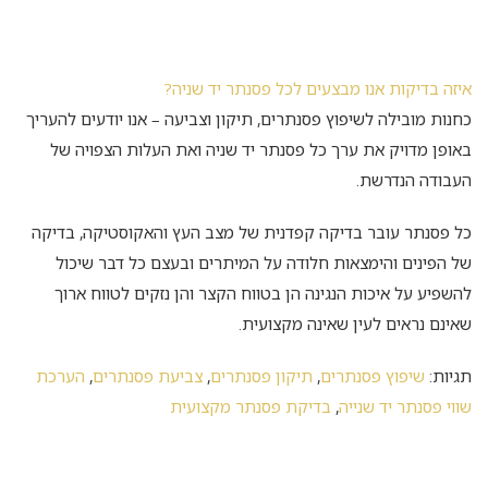
איזה בדיקות אנו מבצעים לכל פסנתר יד שניה?
כחנות מובילה לשיפוץ פסנתרים, תיקון וצביעה – אנו יודעים להעריך
באופן מדויק את ערך כל פסנתר יד שניה ואת העלות הצפויה של
העבודה הנדרשת.
כל פסנתר עובר בדיקה קפדנית של מצב העץ והאקוסטיקה, בדיקה
של הפינים והימצאות חלודה על המיתרים ובעצם כל דבר שיכול
להשפיע על איכות הנגינה הן בטווח הקצר והן נזקים לטווח ארוך
שאינם נראים לעין שאינה מקצועית.
תגיות:
שיפוץ פסנתרים
,
תיקון פסנתרים
,
צביעת פסנתרים
,
הערכת
שווי פסנתר יד שנייה
,
בדיקת פסנתר מקצועית