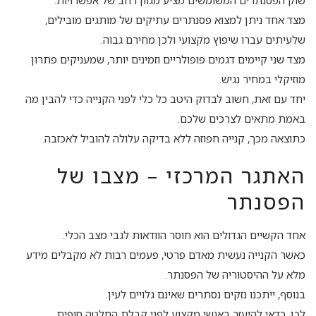
שוק הפסנתרים המשומשים מציע מגוון רחב של אפשרויות.
מצד אחד ניתן למצוא פסנתרים עתיקים של מותגים מובילים,
שלעיתים עברו שיפוץ מקצועי ולכן מחירם גבוה.
מצד שני קיימים דגמים פופולריים וזמינים יותר, שמעניקים פתרון
מוזיקלי במחיר נגיש.
יחד עם זאת, חשוב לבדוק היטב כל כלי לפני הקנייה כדי להבין מה
באמת מתאים לצרכים שלכם.
כתוצאה מכך, קנייה חפוזה ללא בדיקה עלולה להוביל לאכזבה.
האתגר המרכזי – מצבו של
הפסנתר
אחד הקשיים הגדולים הוא חוסר הוודאות לגבי מצב הכלי.
כאשר הקנייה נעשית מאדם פרטי, פעמים רבות לא מקבלים מידע
מלא על ההיסטוריה של הפסנתר.
בנוסף, ייתכנו נזקים נסתרים שאינם גלויים לעין.
לכן, כדאי להיעזר באנשי מקצוע לפני קבלת החלטה סופית.