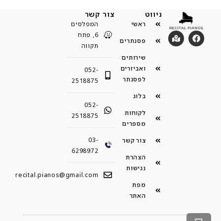
ניווט
צור קשר
ראשי
המפלסים
6, פתח
פסנתרים
תקווה
שירותים
ואביזרים
052-
לפסנתר
2518875
בלוג
052-
לקוחות
2518875
מספרים
03-
צור קשר
6298972
הצהרת
נגישות
recital.pianos@gmail.com
מפת
האתר