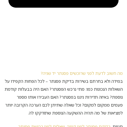
מה חשוב לדעת לפני שרוכשים פסנתר יד שניה?
במידה ולא בחרתם בשירות בדיקת פסנתר – לכל הפחות הקפידו על
השאלות הנכונות כמו: מתי נרכש הפסנתר? האם היה בבעלות קודמת
נוספת? באיזה תדירות ניגנו בפסנתר? האם העבירו אותו מספר
פעמים ממקום למקום? וכל שאלה שתיתן לכם הערכה הקרובה יותר
למציאות של מה תהיה ההשקעה הנוספת שתזדקקו לה.
תגיות
:בדיקת פסנתר לפני קנייה
,
שאלות לפני רכישת פסנתר
,