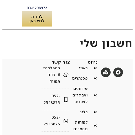
03-6298972
לחנות
לחץ כאן
לקוחות מספרים
שירותים ואביזרים לפסנתר
חשבון שלי
ניווט
צור קשר
ראשי
המפלסים
6, פתח
פסנתרים
תקווה
שירותים
ואביזרים
052-
לפסנתר
2518875
בלוג
052-
לקוחות
2518875
מספרים